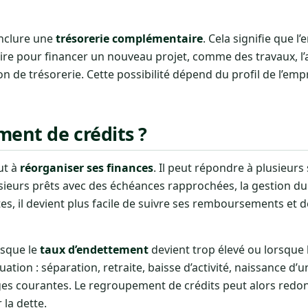
inclure une
trésorerie complémentaire
. Cela signifie que 
 pour financer un nouveau projet, comme des travaux, l’
ion de trésorerie. Cette possibilité dépend du profil de l’em
ment de crédits ?
ut à
réorganiser ses finances
. Il peut répondre à plusieurs
ieurs prêts avec des échéances rapprochées, la gestion d
, il devient plus facile de suivre ses remboursements et de
rsque le
taux d’endettement
devient trop élevé ou lorsque 
tion : séparation, retraite, baisse d’activité, naissance d’u
 courantes. Le regroupement de crédits peut alors redonn
la dette.