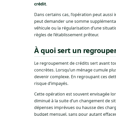
crédit
.
Dans certains cas, l’opération peut aussi 
peut demander une somme supplémentaire
véhicule ou la régularisation d’une situat
règles de l’établissement prêteur.
À quoi sert un regroupe
Le regroupement de crédits sert avant to
concrètes. Lorsqu’un ménage cumule plus
devenir complexe. En regroupant ces dettes
risque d’impayés.
Cette opération est souvent envisagée lo
diminué à la suite d’un changement de situa
dépenses imprévues ou hausse des charges
budget mensuel, sans pour autant effacer 