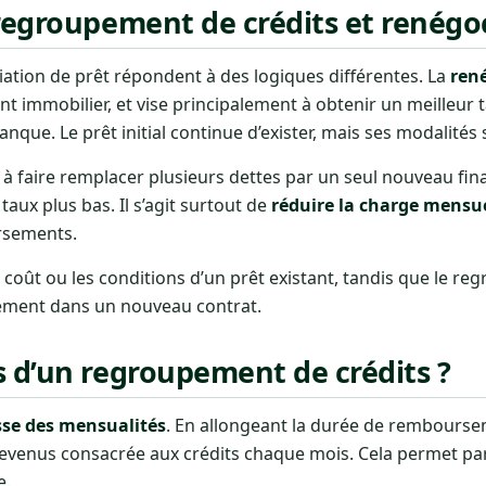
regroupement de crédits et renégoc
ation de prêt répondent à des logiques différentes. La
ren
nt immobilier, et vise principalement à obtenir un meilleur 
nque. Le prêt initial continue d’exister, mais ses modalités
te à faire remplacer plusieurs dettes par un seul nouveau fi
taux plus bas. Il s’agit surtout de
réduire la charge mensu
ursements.
e coût ou les conditions d’un prêt existant, tandis que le r
tement dans un nouveau contrat.
s d’un regroupement de crédits ?
sse des mensualités
. En allongeant la durée de rembourse
 revenus consacrée aux crédits chaque mois. Cela permet pa
e.