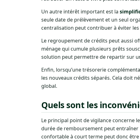
Un autre intérêt important est la
simplifi
seule date de prélèvement et un seul orga
centralisation peut contribuer à éviter les
Le regroupement de crédits peut aussi off
ménage qui cumule plusieurs prêts souscri
solution peut permettre de repartir sur un
Enfin, lorsqu’une trésorerie complémentai
les nouveaux crédits séparés. Cela doit 
global.
Quels sont les inconvénie
Le principal point de vigilance concerne l
durée de remboursement peut entraîner 
confortable à court terme peut donc être 