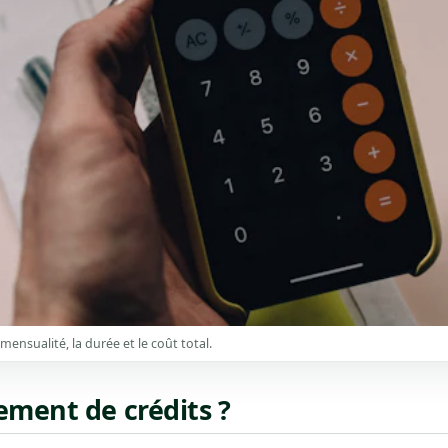
ensualité, la durée et le coût total.
ement de crédits ?