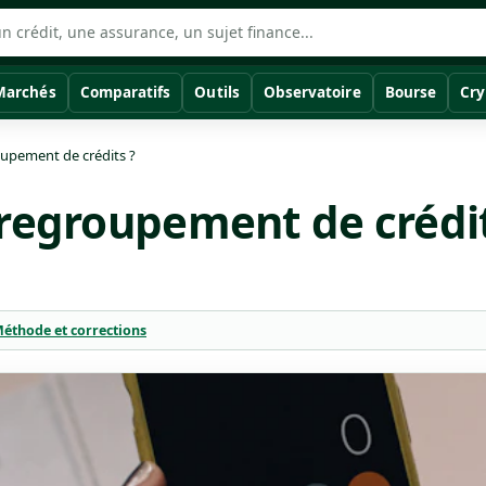
Marchés
Comparatifs
Outils
Observatoire
Bourse
Cry
oupement de crédits ?
 regroupement de crédit
éthode et corrections