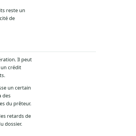
ts reste un
cité de
ation. Il peut
 un crédit
ts.
sse un certain
a des
es du prêteur.
es retards de
u dossier.