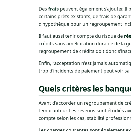
Des
frais
peuvent également s’ajouter. Il 
certains prêts existants, de frais de garan
d’hypothèque pour un regroupement inclu
Il faut aussi tenir compte du risque de
ré
crédits sans amélioration durable de la g
regroupement de crédits doit donc s’inscr
Enfin, l’acceptation n’est jamais automati
trop d’incidents de paiement peut voir s
Quels critères les banqu
Avant d’accorder un regroupement de créd
l’emprunteur. Les revenus sont étudiés ave
compte selon les cas, stabilité profession
Les charges courantes sont également exa