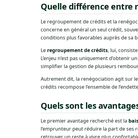
Quelle différence entre 
Le regroupement de crédits et la renégoci
concerne en général un seul crédit, souve
conditions plus favorables auprès de sa ba
Le
regroupement de crédits
, lui, consis
L’enjeu n’est pas uniquement d’obtenir un 
simplifier la gestion de plusieurs rembo
Autrement dit, la renégociation agit sur l
crédits recompose l’ensemble de l’endet
Quels sont les avantage
Le premier avantage recherché est la
bai
l’emprunteur peut réduire la part de ses
retrouver un reste à vivre plus confortabl