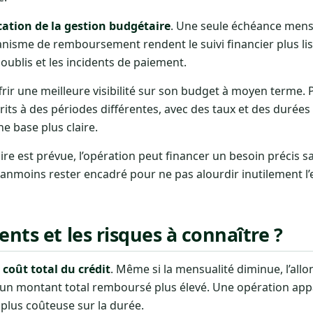
cation de la gestion budgétaire
. Une seule échéance mens
nisme de remboursement rendent le suivi financier plus lisi
 oublis et les incidents de paiement.
rir une meilleure visibilité sur son budget à moyen terme.
ts à des périodes différentes, avec des taux et des durées 
e base plus claire.
re est prévue, l’opération peut financer un besoin précis sa
néanmoins rester encadré pour ne pas alourdir inutilement 
nts et les risques à connaître ?
e
coût total du crédit
. Même si la mensualité diminue, l’all
un montant total remboursé plus élevé. Une opération ap
plus coûteuse sur la durée.