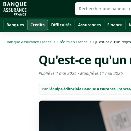
Banques
Crédits
Difficultés
Assurances
Finance
Banque Assurance France
Crédits en France
Qu'est-ce qu'un regr
Qu'est-ce qu'un
Publié le
4 mai 2026
- Modifié le
11 mai 2026
Par
l’équipe éditoriale Banque Assurance France
M