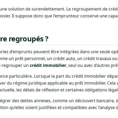
c une solution de surendettement. Le regroupement de crédi
ossier. Il suppose donc que l’emprunteur conserve une capa
re regroupés ?
ories d’emprunts peuvent être intégrées dans une seule opér
mme un prêt personnel, un crédit auto, un crédit travaux ou
de regrouper un
crédit immobilier
, seul ou avec d’autres prê
ance particulière. Lorsque la part du crédit immobilier dépa
ever du régime juridique applicable au prêt immobilier. Cela 
uelle, les délais de réflexion et certaines obligations légal
tégrer des dettes annexes, comme un découvert bancaire, d
on qu’elles soient justifiées et compatibles avec l’analyse d