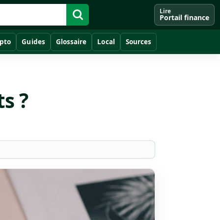
Lire
Portail finance
pto
Guides
Glossaire
Local
Sources
s ?