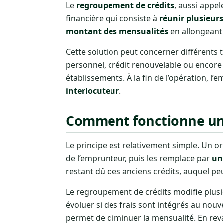
Le
regroupement de crédits
, aussi appe
financière qui consiste à
réunir plusieur
montant des mensualités
en allongeant 
Cette solution peut concerner différents ty
personnel, crédit renouvelable ou encore 
établissements. À la fin de l’opération, l’
interlocuteur
.
Comment fonctionne un 
Le principe est relativement simple. Un 
de l’emprunteur, puis les remplace par
un
restant dû des anciens crédits, auquel peuv
Le regroupement de crédits modifie plu
évoluer si des frais sont intégrés au no
permet de diminuer la mensualité. En re