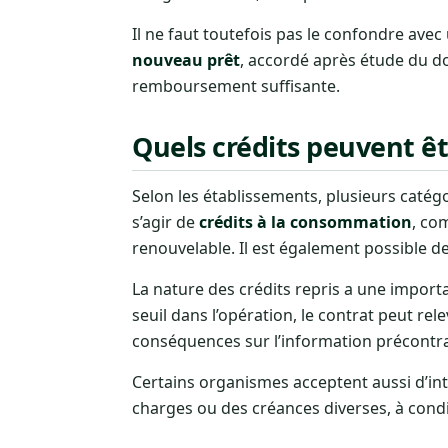
Il ne faut toutefois pas le confondre ave
nouveau prêt
, accordé après étude du d
remboursement suffisante.
Quels crédits peuvent êt
Selon les établissements, plusieurs catég
s’agir de
crédits à la consommation
, co
renouvelable. Il est également possible 
La nature des crédits repris a une import
seuil dans l’opération, le contrat peut rel
conséquences sur l’information précontract
Certains organismes acceptent aussi d’in
charges ou des créances diverses, à conditi