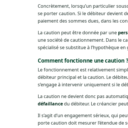
Concrètement, lorsqu’un particulier sousc
se porter caution. Si le débiteur devient d
paiement des sommes dues, dans les cond
La caution peut être donnée par une
per
une société de cautionnement. Dans le cad
spécialisé se substitue à l’hypothèque en 
Comment fonctionne une caution 
Le fonctionnement est relativement simple s
débiteur principal et la caution. Le débit
s’engage à intervenir uniquement si le d
La caution ne devient donc pas automatiq
défaillance
du débiteur. Le créancier peut
Il s’agit d’un engagement sérieux, qui p
porte caution doit mesurer l’étendue de s