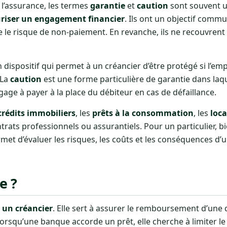
 l’assurance, les termes
garantie
et
caution
sont souvent ut
riser un engagement financier
. Ils ont un objectif comm
re le risque de non-paiement. En revanche, ils ne recouvrent
 dispositif qui permet à un créancier d’être protégé si l’em
 La
caution
est une forme particulière de garantie dans laq
ge à payer à la place du débiteur en cas de défaillance.
crédits immobiliers
, les
prêts à la consommation
, les
loca
ntrats professionnels ou assurantiels. Pour un particulier,
ermet d’évaluer les risques, les coûts et les conséquences 
e ?
 un créancier
. Elle sert à assurer le remboursement d’une 
 lorsqu’une banque accorde un prêt, elle cherche à limiter le