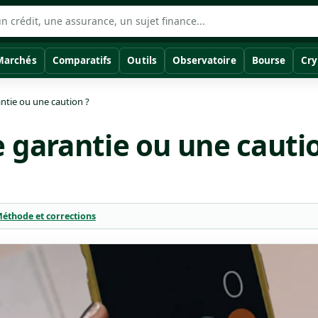
Marchés
Comparatifs
Outils
Observatoire
Bourse
Cry
ntie ou une caution ?
 garantie ou une cauti
éthode et corrections