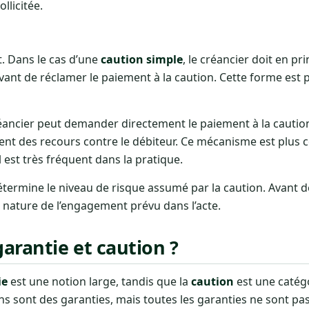
llicitée.
t. Dans le cas d’une
caution simple
, le créancier doit en pr
vant de réclamer le paiement à la caution. Cette forme est p
réancier peut demander directement le paiement à la caution
ent des recours contre le débiteur. Ce mécanisme est plus 
l est très fréquent dans la pratique.
 détermine le niveau de risque assumé par la caution. Avant de 
 nature de l’engagement prévu dans l’acte.
garantie et caution ?
ie
est une notion large, tandis que la
caution
est une catég
ons sont des garanties, mais toutes les garanties ne sont pa