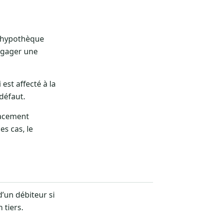
L’hypothèque
engager une
est affecté à la
 défaut.
lacement
es cas, le
d’un débiteur si
 tiers.