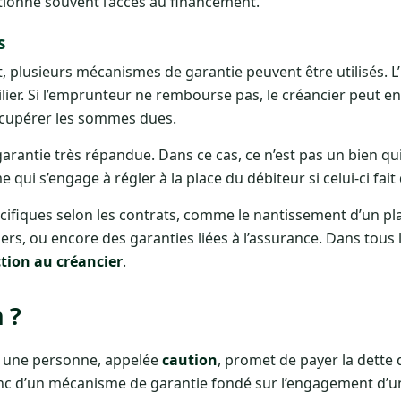
tionne souvent l’accès au financement.
s
t, plusieurs mécanismes de garantie peuvent être utilisés. 
lier. Si l’emprunteur ne rembourse pas, le créancier peut 
écupérer les sommes dues.
rantie très répandue. Dans ce cas, ce n’est pas un bien qui 
ui s’engage à régler à la place du débiteur si celui-ci fait
écifiques selon les contrats, comme le nantissement d’un p
iers, ou encore des garanties liées à l’assurance. Dans tous l
ction au créancier
.
 ?
 une personne, appelée
caution
, promet de payer la dette 
t donc d’un mécanisme de garantie fondé sur l’engagement d’un