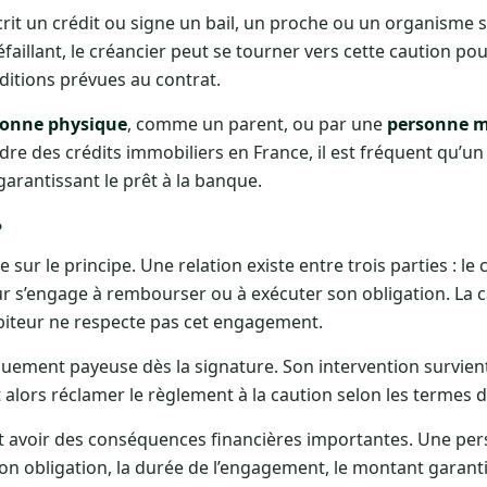
rit un crédit ou signe un bail, un proche ou un organisme s
éfaillant, le créancier peut se tourner vers cette caution pou
itions prévues au contrat.
sonne physique
, comme un parent, ou par une
personne m
re des crédits immobiliers en France, il est fréquent qu’u
garantissant le prêt à la banque.
?
ur le principe. Une relation existe entre trois parties : le c
eur s’engage à rembourser ou à exécuter son obligation. La 
ébiteur ne respecte pas cet engagement.
uement payeuse dès la signature. Son intervention survien
 alors réclamer le règlement à la caution selon les termes de
eut avoir des conséquences financières importantes. Une pe
on obligation, la durée de l’engagement, le montant garanti 