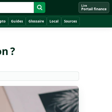
Lire
Portail finance
pto
Guides
Glossaire
Local
Sources
on ?