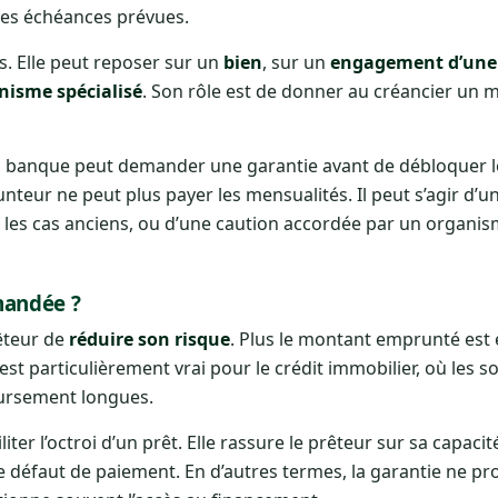
les échéances prévues.
s. Elle peut reposer sur un
bien
, sur un
engagement d’une
nisme spécialisé
. Son rôle est de donner au créancier un 
la banque peut demander une garantie avant de débloquer l
runteur ne peut plus payer les mensualités. Il peut s’agir d’
n les cas anciens, ou d’une caution accordée par un organi
mandée ?
êteur de
réduire son risque
. Plus le montant emprunté est é
est particulièrement vrai pour le crédit immobilier, où les
oursement longues.
iter l’octroi d’un prêt. Elle rassure le prêteur sur sa capaci
 défaut de paiement. En d’autres termes, la garantie ne pr