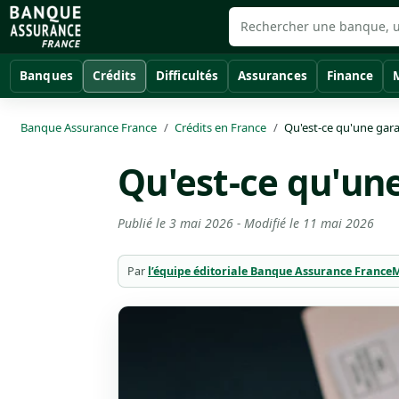
Banques
Crédits
Difficultés
Assurances
Finance
Banque Assurance France
Crédits en France
Qu'est-ce qu'une gara
Qu'est-ce qu'une
Publié le
3 mai 2026
- Modifié le
11 mai 2026
Par
l’équipe éditoriale Banque Assurance France
M