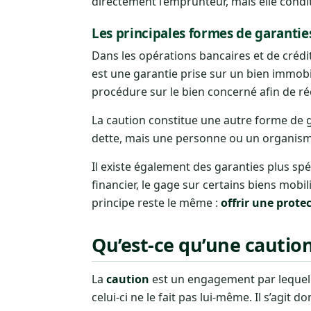
directement l’emprunteur, mais elle condi
Les principales formes de garantie
Dans les opérations bancaires et de crédi
est une garantie prise sur un bien immobi
procédure sur le bien concerné afin de r
La caution constitue une autre forme de ga
dette, mais une personne ou un organisme q
Il existe également des garanties plus sp
financier, le gage sur certains biens mobil
principe reste le même :
offrir une prote
Qu’est-ce qu’une caution
La
caution
est un engagement par lequel
celui-ci ne le fait pas lui-même. Il s’agi