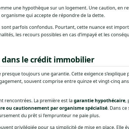
comme une hypothèque sur un logement. Une caution, en r
 organisme qui accepte de répondre de la dette.
 sont parfois confondus. Pourtant, cette nuance est impor
malités, les recours possibles en cas d’impayé et les consé
 dans le crédit immobilier
e presque toujours une garantie. Cette exigence s’explique 
ngagement, souvent comprise entre quinze et vingt-cinq ans,
 rencontrées. La première est la
garantie hypothécaire
,
re ou cautionnement par organisme spécialisé
. Dans ce
rsement du prêt si l’emprunteur ne paie plus.
uvent privilégiée pour sa simplicité de mise en place. Elle é