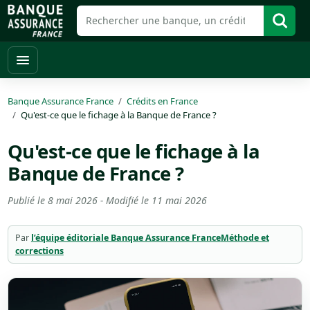
Banque Assurance France
Crédits en France
Qu'est-ce que le fichage à la Banque de France ?
Qu'est-ce que le fichage à la
Banque de France ?
Publié le
8 mai 2026
- Modifié le
11 mai 2026
Par
l’équipe éditoriale Banque Assurance France
Méthode et
corrections