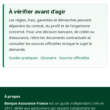
À vérifier avant d’agir
Les règles, frais, garanties et démarches peuvent
dépendre du contrat, du profil et de l’organisme
concerné. Pour une décision bancaire, de crédit ou
d’assurance, relire les documents contractuels et
consulter les sources officielles lorsque le sujet le
demande.
Guides pratiques
·
Glossaire
·
Sources officielles
À propos
Banque Assurance France
est un guide indépendant créé en
2011, dédié aux particuliers qui veulent comprendre les