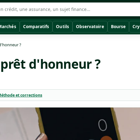
Marchés
Comparatifs
Outils
Observatoire
Bourse
Cry
 d'honneur ?
 prêt d'honneur ?
éthode et corrections