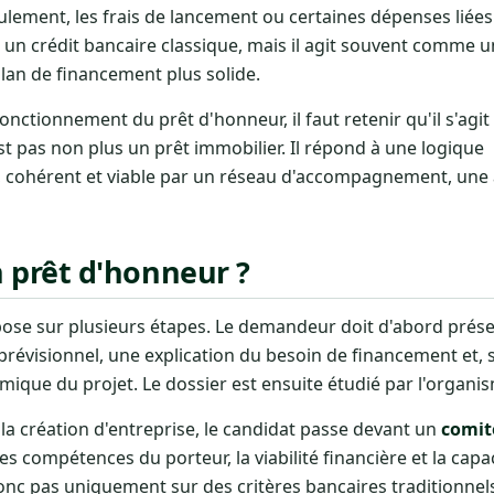
ulement, les frais de lancement ou certaines dépenses liées 
rs un crédit bancaire classique, mais il agit souvent comme 
an de financement plus solide.
fonctionnement du prêt d'honneur, il faut retenir qu'il s'agi
t pas non plus un prêt immobilier. Il répond à une logique
 cohérent et viable par un réseau d'accompagnement, une 
prêt d'honneur ?
ose sur plusieurs étapes. Le demandeur doit d'abord prése
 prévisionnel, une explication du besoin de financement et, s
mique du projet. Le dossier est ensuite étudié par l'organis
 création d'entreprise, le candidat passe devant un
comit
es compétences du porteur, la viabilité financière et la capa
c pas uniquement sur des critères bancaires traditionnels