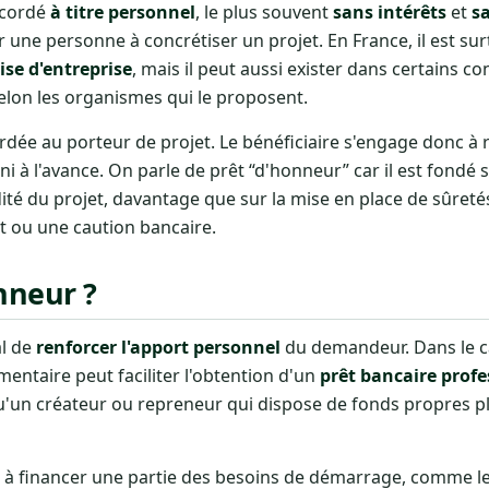
ccordé
à titre personnel
, le plus souvent
sans intérêts
et
s
der une personne à concrétiser un projet. En France, il est s
ise d'entreprise
, mais il peut aussi exister dans certains co
selon les organismes qui le proposent.
rdée au porteur de projet. Le bénéficiaire s'engage donc à
 à l'avance. On parle de prêt “d'honneur” car il est fondé s
idité du projet, davantage que sur la mise en place de sûreté
ou une caution bancaire.
nneur ?
al de
renforcer l'apport personnel
du demandeur. Dans le c
entaire peut faciliter l'obtention d'un
prêt bancaire profe
'un créateur ou repreneur qui dispose de fonds propres p
r à financer une partie des besoins de démarrage, comme l