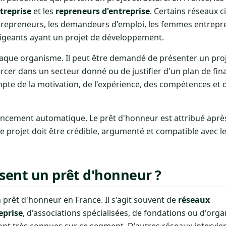
treprise
et les
repreneurs d'entreprise
. Certains réseaux c
trepreneurs, les demandeurs d'emploi, les femmes entrepre
dirigeants ayant un projet de développement.
chaque organisme. Il peut être demandé de présenter un pro
rcer dans un secteur donné ou de justifier d'un plan de fi
ompte de la motivation, de l'expérience, des compétences et d
inancement automatique. Le prêt d'honneur est attribué après
 Le projet doit être crédible, argumenté et compatible avec l
sent un prêt d'honneur ?
prêt d'honneur en France. Il s'agit souvent de
réseaux
eprise
, d'associations spécialisées, de fondations ou d'org
sont très connues sur ce segment. D'autres réseaux intervie