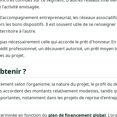
 l'activité envisagée.
 d'accompagnement entrepreneurial, les réseaux associatifs 
s les bons dispositifs. Il est souvent utile de se renseigner
erritoire à l'autre.
 pas nécessairement celle qui accorde le prêt d'honneur. En 
édit professionnel, un découvert autorisé, un prêt moyen 
es au projet.
btenir ?
ement selon l'organisme, la nature du projet, le profil du
res accordent des montants relativement modestes, tandis q
portantes, notamment dans les projets de reprise d'entrep
terminée en fonction du
plan de financement global
. L'o