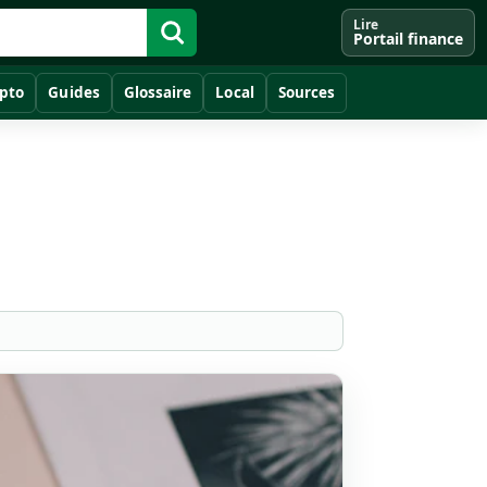
Lire
Portail finance
pto
Guides
Glossaire
Local
Sources