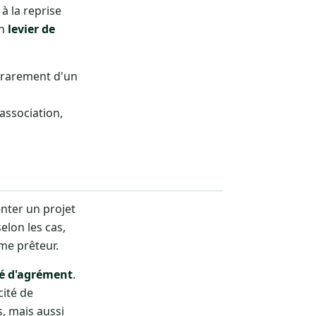
à la reprise
un
levier de
t rarement d'un
association,
nter un projet
elon les cas,
me prêteur.
é d'agrément
.
cité de
, mais aussi