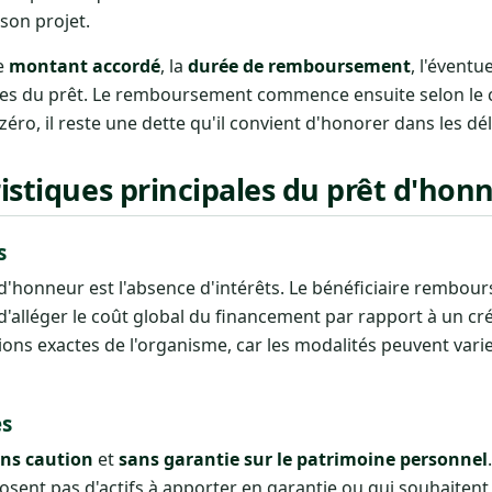
 son projet.
le
montant accordé
, la
durée de remboursement
, l'éventu
es du prêt. Le remboursement commence ensuite selon le 
zéro, il reste une dette qu'il convient d'honorer dans les dé
ristiques principales du prêt d'hon
s
 d'honneur est l'absence d'intérêts. Le bénéficiaire rembour
'alléger le coût global du financement par rapport à un cré
itions exactes de l'organisme, car les modalités peuvent varie
es
ns caution
et
sans garantie sur le patrimoine personnel
sent pas d'actifs à apporter en garantie ou qui souhaitent 