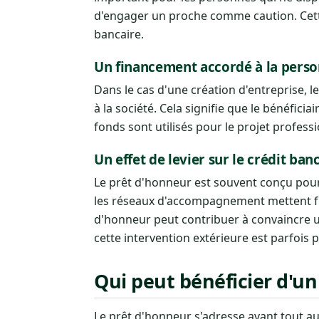
d'engager un proche comme caution. Cett
bancaire.
Un financement accordé à la pers
Dans le cas d'une création d'entreprise, 
à la société. Cela signifie que le bénéfi
fonds sont utilisés pour le projet profess
Un effet de levier sur le crédit ban
Le prêt d'honneur est souvent conçu pour
les réseaux d'accompagnement mettent fré
d'honneur peut contribuer à convaincre u
cette intervention extérieure est parfois 
Qui peut bénéficier d'un
Le prêt d'honneur s'adresse avant tout au