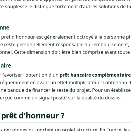
e souplesse le distingue fortement d'autres solutions de 
onne
le prêt d'honneur est généralement octroyé à la personne p
ciaire reste personnellement responsable du remboursement,
ionnel. Cette dimension doit être bien comprise avant toute
caire
 favoriser l'obtention d'un
prêt bancaire complémentaire
quemment en avant un effet multiplicateur : l'obtention d
ne banque de financer le reste du projet. Pour un établiss
perçue comme un signal positif sur la qualité du dossier.
 prêt d'honneur ?
x personnes qui portent un projet structuré. En France, les 