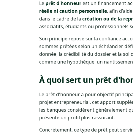
Le
prêt d'honneur
est un financement a
réelle ni caution personnelle
, afin d'ai
dans le cadre de la
création ou de la repr
associatifs, étudiants ou professionnels 
Son principe repose sur la confiance acco
sommes prêtées selon un échéancier défini
donnée, la crédibilité du dossier et la sol
comme une hypothèque, un nantissement 
À quoi sert un prêt d'ho
Le prêt d'honneur a pour objectif princip
projet entrepreneurial, cet apport supplém
les banques considèrent généralement qu
présente un profil plus rassurant.
Concrètement, ce type de prêt peut servi