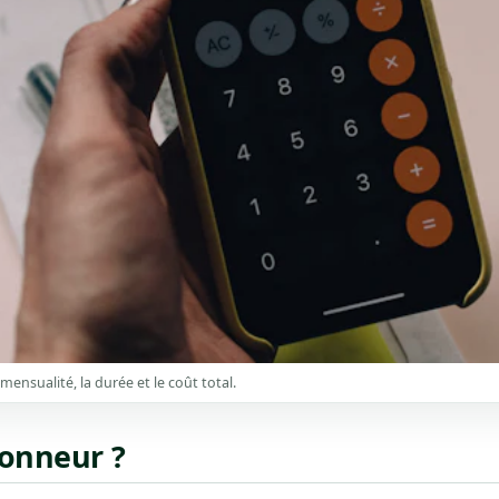
ensualité, la durée et le coût total.
honneur ?