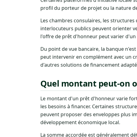
profil du porteur de projet ou la nature de
Les chambres consulaires, les structures
interlocuteurs publics peuvent orienter ver
l'offre de prêt d'honneur peut varier d'un t
Du point de vue bancaire, la banque n'est
peut intervenir en complément avec un cr
d'autres solutions de financement adapté
Quel montant peut-on o
Le montant d'un prêt d'honneur varie fort
les besoins à financer. Certaines structu
peuvent proposer des enveloppes plus im
développement économique local.
La somme accordée est généralement dé