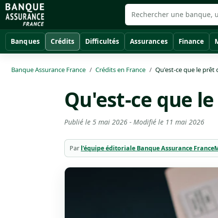
Banques
Crédits
Difficultés
Assurances
Finance
Banque Assurance France
Crédits en France
Qu'est-ce que le prêt
Qu'est-ce que le
Publié le
5 mai 2026
- Modifié le
11 mai 2026
Par
l’équipe éditoriale Banque Assurance France
M