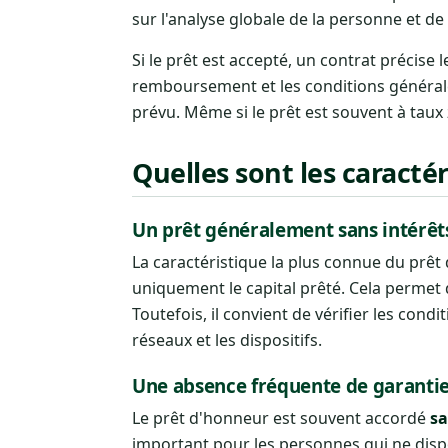
sur l'analyse globale de la personne et de
Si le prêt est accepté, un contrat précise 
remboursement et les conditions général
prévu. Même si le prêt est souvent à taux 
Quelles sont les caracté
Un prêt généralement sans intérêt
La caractéristique la plus connue du prêt
uniquement le capital prêté. Cela permet d
Toutefois, il convient de vérifier les cond
réseaux et les dispositifs.
Une absence fréquente de garanti
Le prêt d'honneur est souvent accordé
sa
important pour les personnes qui ne dispo