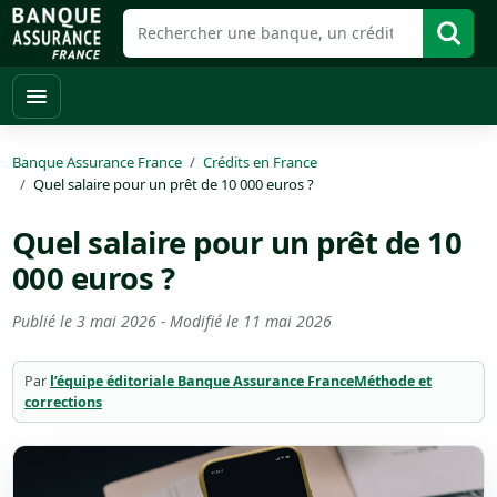
Banque Assurance France
Crédits en France
Quel salaire pour un prêt de 10 000 euros ?
Quel salaire pour un prêt de 10
000 euros ?
Publié le
3 mai 2026
- Modifié le
11 mai 2026
Par
l’équipe éditoriale Banque Assurance France
Méthode et
corrections