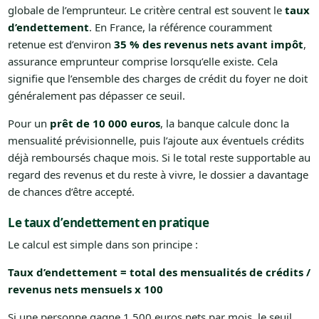
globale de l’emprunteur. Le critère central est souvent le
taux
d’endettement
. En France, la référence couramment
retenue est d’environ
35 % des revenus nets avant impôt
,
assurance emprunteur comprise lorsqu’elle existe. Cela
signifie que l’ensemble des charges de crédit du foyer ne doit
généralement pas dépasser ce seuil.
Pour un
prêt de 10 000 euros
, la banque calcule donc la
mensualité prévisionnelle, puis l’ajoute aux éventuels crédits
déjà remboursés chaque mois. Si le total reste supportable au
regard des revenus et du reste à vivre, le dossier a davantage
de chances d’être accepté.
Le taux d’endettement en pratique
Le calcul est simple dans son principe :
Taux d’endettement = total des mensualités de crédits /
revenus nets mensuels x 100
Si une personne gagne 1 500 euros nets par mois, le seuil