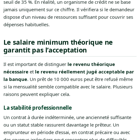
seuil de 35 %. En réalité, un organisme de crédit ne se base
jamais uniquement sur ce chiffre. Il vérifiera si le demandeur
dispose d’un niveau de ressources suffisant pour couvrir ses
dépenses habituelles.
Le salaire minimum théorique ne
garantit pas l’acceptation
Il est important de distinguer
le revenu théorique
nécessaire
et
le revenu réellement jugé acceptable par
la banque
. Un prêt de 10 000 euros peut être refusé même
si la mensualité semble compatible avec le salaire. Plusieurs
raisons peuvent expliquer cela.
La stabilité professionnelle
Un contrat à durée indéterminée, une ancienneté suffisante
ou un statut stable rassurent davantage le prêteur. Un
emprunteur en période d’essai, en contrat précaire ou avec
des revenus irréguliers peut rencontrer plus de difficultés,