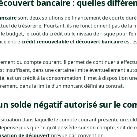
écouvert bancaire : quelles différe
ancaire
sont deux solutions de financement de courte duré
tuel de trésorerie. Pourtant, ils ne fonctionnent pas de l
e budget, le coût du crédit ou le niveau de risque pour l’e
ence entre
crédit renouvelable
et
découvert bancaire
est es
nnement du compte courant. Il permet de continuer à effect
t insuffisant, dans une certaine limite éventuellement auto
té, est un crédit à la consommation. Il met à disposition un
brement, dans la limite d’un montant défini au contrat.
un solde négatif autorisé sur le c
ituation dans laquelle le compte courant présente un sold
 dépense plus que ce qu’il possède sur son compte, soit de 
isation de découvert
prévue par convention.