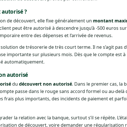
autorisé ?
on de découvert, elle fixe généralement un
montant max
 client peut être autorisé à descendre jusqu’à -500 euros su
mporaire entre des dépenses et l’arrivée de revenus.
olution de trésorerie de très court terme. Il ne s’agit pas d
nse importante sur plusieurs mois. Dès que le compte est 
rsé automatiquement.
on autorisé
orisé
du
découvert non autorisé
. Dans le premier cas, la
 compte passe dans le rouge sans accord formel ou au-delà
es frais plus importants, des incidents de paiement et parfo
der la relation avec la banque, surtout s’il se répète. L’ét
orisation de découvert, voire demander une régularisation r