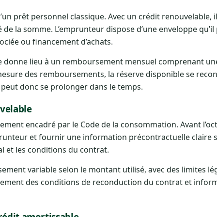
’un prêt personnel classique. Avec un crédit renouvelable, il
é de la somme. L’emprunteur dispose d’une enveloppe qu’il 
sociée ou financement d’achats.
ée donne lieu à un remboursement mensuel comprenant une
à mesure des remboursements, la réserve disponible se recons
te peut donc se prolonger dans le temps.
velable
ctement encadré par le Code de la consommation. Avant l’octr
mprunteur et fournir une information précontractuelle claire 
 et les conditions du contrat.
ment variable selon le montant utilisé, avec des limites lég
rement des conditions de reconduction du contrat et infor
rédit amortissable