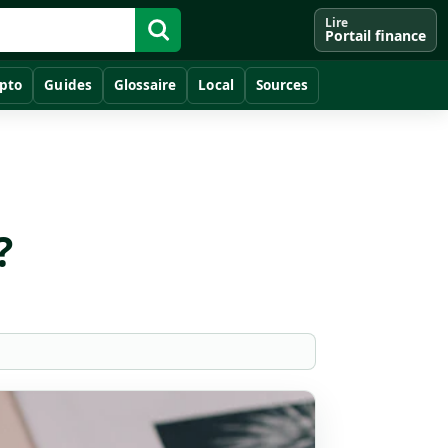
Lire
Portail finance
pto
Guides
Glossaire
Local
Sources
?