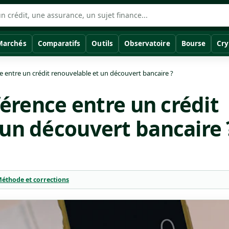
Marchés
Comparatifs
Outils
Observatoire
Bourse
Cry
ce entre un crédit renouvelable et un découvert bancaire ?
fférence entre un crédit
 un découvert bancaire 
éthode et corrections