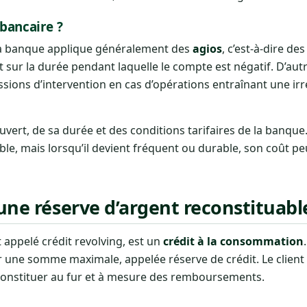
 bancaire ?
 La banque applique généralement des
agios
, c’est-à-dire des
t sur la durée pendant laquelle le compte est négatif. D’autr
ions d’intervention en cas d’opérations entraînant une irr
vert, de sa durée et des conditions tarifaires de la banque
le, mais lorsqu’il devient fréquent ou durable, son coût 
 une réserve d’argent reconstituabl
t appelé crédit revolving, est un
crédit à la consommation
 une somme maximale, appelée réserve de crédit. Le client p
reconstituer au fur et à mesure des remboursements.