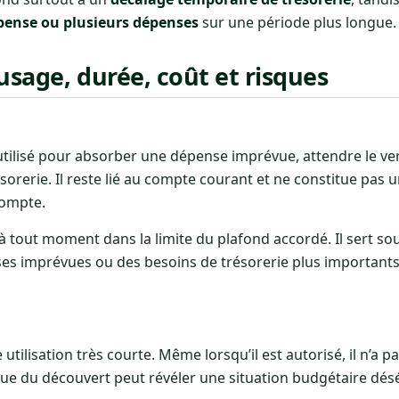
pense ou plusieurs dépenses
sur une période plus longue.
usage, durée, coût et risques
utilisé pour absorber une dépense imprévue, attendre le v
ésorerie. Il reste lié au compte courant et ne constitue pa
compte.
à tout moment dans la limite du plafond accordé. Il sert so
s imprévues ou des besoins de trésorerie plus importants
tilisation très courte. Même lorsqu’il est autorisé, il n’a p
ue du découvert peut révéler une situation budgétaire désé