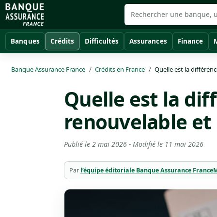
Banques
Crédits
Difficultés
Assurances
Finance
Banque Assurance France
Crédits en France
Quelle est la différen
Quelle est la di
renouvelable et
Publié le
2 mai 2026
- Modifié le
11 mai 2026
Par
l’équipe éditoriale Banque Assurance France
M