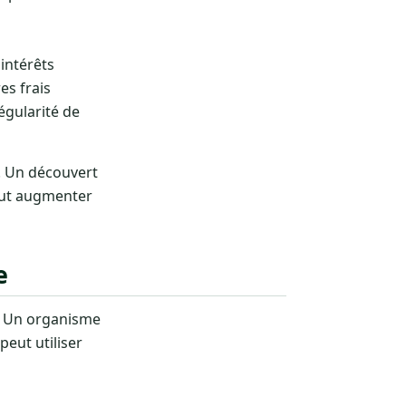
 intérêts
es frais
égularité de
. Un découvert
peut augmenter
e
. Un organisme
eut utiliser