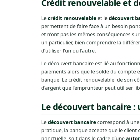
Crédit renouvelable et d
Le
crédit renouvelable
et le
découvert b
permettent de faire face à un besoin ponc
et n’ont pas les mêmes conséquences sur l
un particulier, bien comprendre la différ
d’utiliser l’un ou l’autre.
Le découvert bancaire est lié au fonctio
paiements alors que le solde du compte es
banque. Le crédit renouvelable, de son cô
d’argent que l’emprunteur peut utiliser li
Le découvert bancaire : 
Le
découvert bancaire
correspond à une s
pratique, la banque accepte que le client
ponctuelle, soit dans le cadre d’une
autor