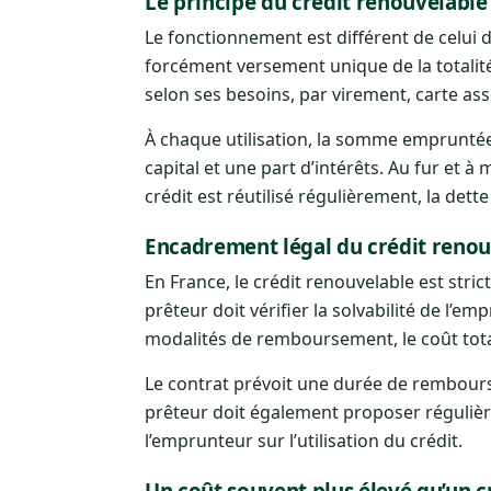
Le principe du crédit renouvelable
Le fonctionnement est différent de celui d
forcément versement unique de la totalit
selon ses besoins, par virement, carte as
À chaque utilisation, la somme emprunt
capital et une part d’intérêts. Au fur et 
crédit est réutilisé régulièrement, la det
Encadrement légal du crédit renou
En France, le crédit renouvelable est stri
prêteur doit vérifier la solvabilité de l’e
modalités de remboursement, le coût total
Le contrat prévoit une durée de rembourse
prêteur doit également proposer réguliè
l’emprunteur sur l’utilisation du crédit.
Un coût souvent plus élevé qu’un c