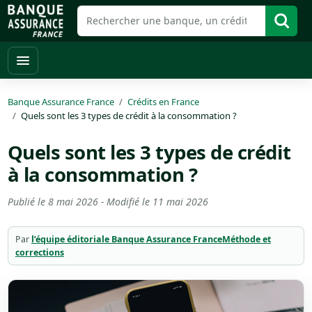
Banque Assurance France
Crédits en France
Quels sont les 3 types de crédit à la consommation ?
Quels sont les 3 types de crédit
à la consommation ?
Publié le
8 mai 2026
- Modifié le
11 mai 2026
Par
l’équipe éditoriale Banque Assurance France
Méthode et
corrections