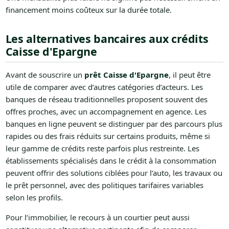
financement moins coûteux sur la durée totale.
Les alternatives bancaires aux crédits
Caisse d'Epargne
Avant de souscrire un
prêt Caisse d'Epargne
, il peut être
utile de comparer avec d’autres catégories d’acteurs. Les
banques de réseau traditionnelles proposent souvent des
offres proches, avec un accompagnement en agence. Les
banques en ligne peuvent se distinguer par des parcours plus
rapides ou des frais réduits sur certains produits, même si
leur gamme de crédits reste parfois plus restreinte. Les
établissements spécialisés dans le crédit à la consommation
peuvent offrir des solutions ciblées pour l’auto, les travaux ou
le prêt personnel, avec des politiques tarifaires variables
selon les profils.
Pour l’immobilier, le recours à un courtier peut aussi