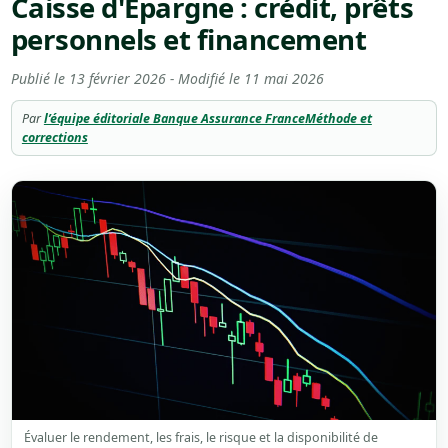
Caisse d'Épargne : crédit, prêts
personnels et financement
Publié le
13 février 2026
- Modifié le
11 mai 2026
Par
l’équipe éditoriale Banque Assurance France
Méthode et
corrections
Évaluer le rendement, les frais, le risque et la disponibilité de