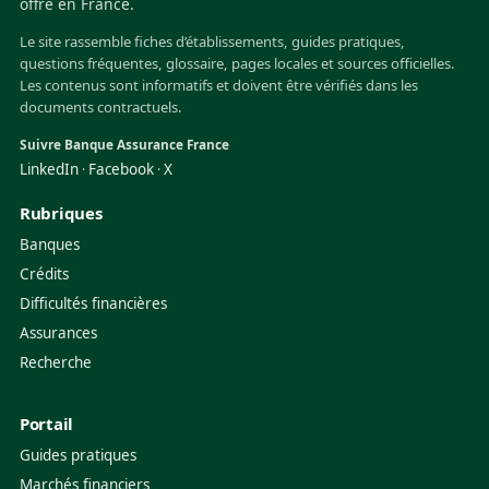
offre en France.
Le site rassemble fiches d’établissements, guides pratiques,
questions fréquentes, glossaire, pages locales et sources officielles.
Les contenus sont informatifs et doivent être vérifiés dans les
documents contractuels.
Suivre Banque Assurance France
LinkedIn
Facebook
X
·
·
Rubriques
Banques
Crédits
Difficultés financières
Assurances
Recherche
Portail
Guides pratiques
Marchés financiers