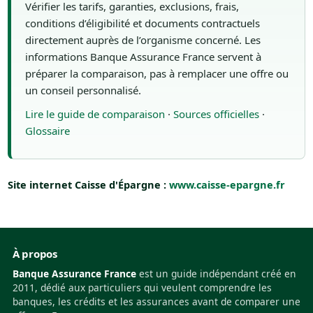
Vérifier les tarifs, garanties, exclusions, frais,
conditions d’éligibilité et documents contractuels
directement auprès de l’organisme concerné. Les
informations Banque Assurance France servent à
préparer la comparaison, pas à remplacer une offre ou
un conseil personnalisé.
Lire le guide de comparaison
·
Sources officielles
·
Glossaire
Site internet Caisse d'Épargne :
www.caisse-epargne.fr
À propos
Banque Assurance France
est un guide indépendant créé en
2011, dédié aux particuliers qui veulent comprendre les
banques, les crédits et les assurances avant de comparer une