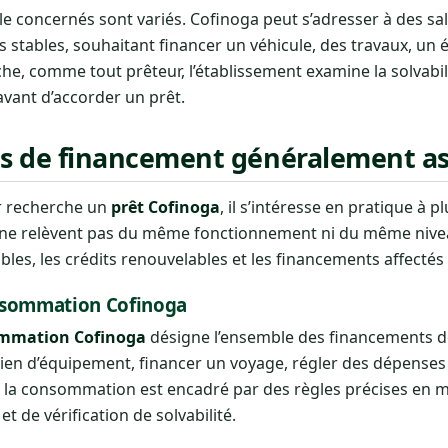
tèle concernés sont variés. Cofinoga peut s’adresser à des sa
 stables, souhaitant financer un véhicule, des travaux, un
he, comme tout prêteur, l’établissement examine la solvabili
avant d’accorder un prêt.
ns de financement généralement as
er recherche un
prêt Cofinoga
, il s’intéresse en pratique à
 ne relèvent pas du même fonctionnement ni du même niveau 
bles, les crédits renouvelables et les financements affectés 
onsommation Cofinoga
sommation Cofinoga
désigne l’ensemble des financements de
bien d’équipement, financer un voyage, régler des dépenses
 à la consommation est encadré par des règles précises en m
et de vérification de solvabilité.