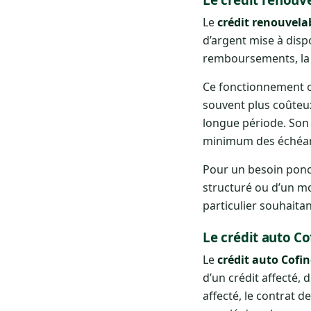
Le
crédit renouvela
d’argent mise à dispo
remboursements, la 
Ce fonctionnement of
souvent plus coûteu
longue période. So
minimum des échéance
Pour un besoin ponct
structuré ou d’un mo
particulier souhaita
Le crédit auto C
Le
crédit auto Cofi
d’un crédit affecté, 
affecté, le contrat d