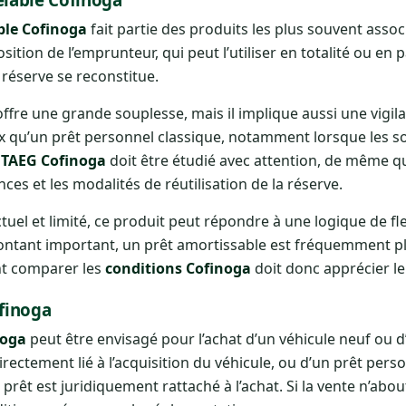
ble Cofinoga
fait partie des produits les plus souvent assoc
sition de l’emprunteur, qui peut l’utiliser en totalité ou en
réserve se reconstitue.
fre une grande souplesse, mais il implique aussi une vigilan
x qu’un prêt personnel classique, notamment lorsque les s
n
TAEG Cofinoga
doit être étudié avec attention, de même 
s et les modalités de réutilisation de la réserve.
uel et limité, ce produit peut répondre à une logique de fle
ntant important, un prêt amortissable est fréquemment plu
nt comparer les
conditions Cofinoga
doit donc apprécier le 
ofinoga
noga
peut être envisagé pour l’achat d’un véhicule neuf ou 
directement lié à l’acquisition du véhicule, ou d’un prêt pers
e prêt est juridiquement rattaché à l’achat. Si la vente n’abo