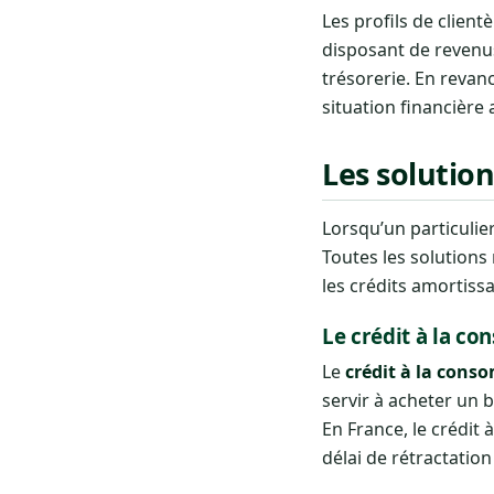
Les profils de clien
disposant de revenus
trésorerie. En revanc
situation financière 
Les solutio
Lorsqu’un particuli
Toutes les solutions
les crédits amortissa
Le crédit à la c
Le
crédit à la con
servir à acheter un 
En France, le crédit
délai de rétractation 