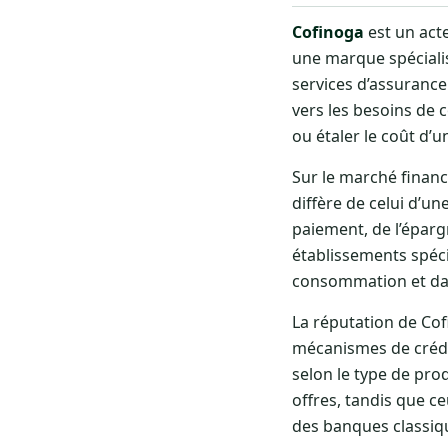
Cofinoga
est un act
une marque spécialis
services d’assurance
vers les besoins de
ou étaler le coût d’u
Sur le marché financ
diffère de celui d’u
paiement, de l’éparg
établissements spéci
consommation et dans
La réputation de Co
mécanismes de crédi
selon le type de pro
offres, tandis que c
des banques classiqu