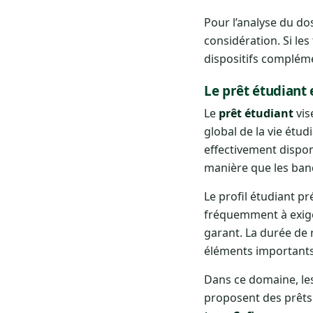
Pour l’analyse du do
considération. Si le
dispositifs compléme
Le prêt étudiant 
Le
prêt étudiant
vis
global de la vie étud
effectivement dispo
manière que les ban
Le profil étudiant pr
fréquemment à exiger
garant. La durée de 
éléments importants
Dans ce domaine, le
proposent des prêts 