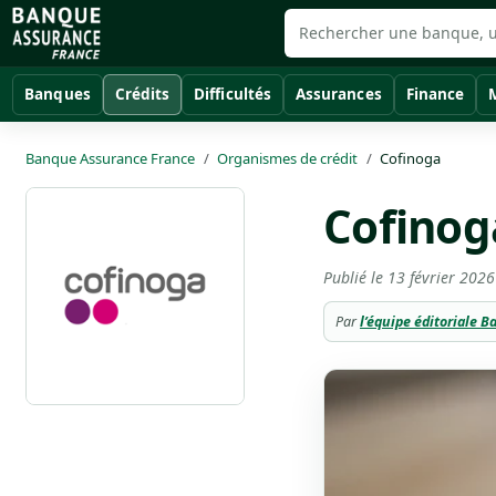
Banques
Crédits
Difficultés
Assurances
Finance
Banque Assurance France
Organismes de crédit
Cofinoga
Cofinoga
Publié le
13 février 2026
Par
l’équipe éditoriale 