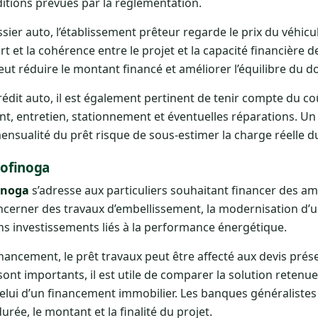
itions prévues par la réglementation.
ssier auto, l’établissement prêteur regarde le prix du véhi
rt et la cohérence entre le projet et la capacité financière 
peut réduire le montant financé et améliorer l’équilibre du do
rédit auto, il est également pertinent de tenir compte du co
nt, entretien, stationnement et éventuelles réparations. U
nsualité du prêt risque de sous-estimer la charge réelle du
Cofinoga
inoga
s’adresse aux particuliers souhaitant financer des 
ncerner des travaux d’embellissement, la modernisation d’une
ns investissements liés à la performance énergétique.
inancement, le prêt travaux peut être affecté aux devis pr
sont importants, il est utile de comparer la solution retenu
lui d’un financement immobilier. Les banques généralistes
durée, le montant et la finalité du projet.