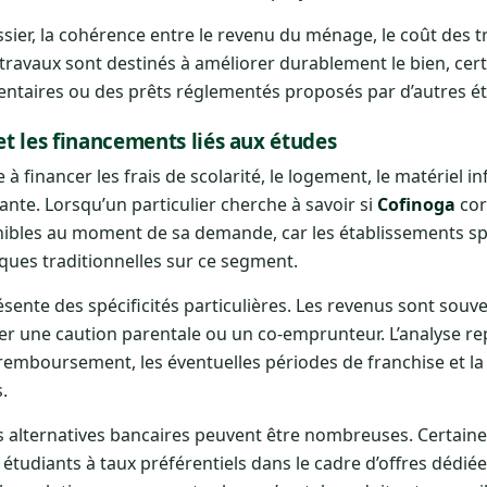
ssier, la cohérence entre le revenu du ménage, le coût des t
s travaux sont destinés à améliorer durablement le bien, ce
ntaires ou des prêts réglementés proposés par d’autres éta
et les financements liés aux études
e à financer les frais de scolarité, le logement, le matériel 
iante. Lorsqu’un particulier cherche à savoir si
Cofinoga
corr
nibles au moment de sa demande, car les établissements sp
ques traditionnelles sur ce segment.
ésente des spécificités particulières. Les revenus sont souve
 une caution parentale ou un co-emprunteur. L’analyse repo
remboursement, les éventuelles périodes de franchise et la 
.
s alternatives bancaires peuvent être nombreuses. Certain
étudiants à taux préférentiels dans le cadre d’offres dédiée