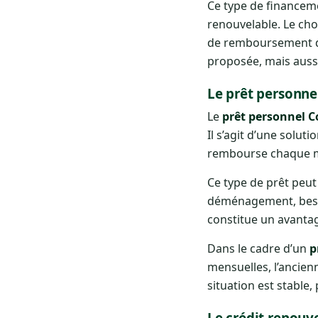
Ce type de financeme
renouvelable. Le cho
de remboursement 
proposée, mais aussi 
Le prêt personne
Le
prêt personnel C
Il s’agit d’une solut
rembourse chaque moi
Ce type de prêt peut
déménagement, besoi
constitue un avantag
Dans le cadre d’un
p
mensuelles, l’ancienn
situation est stable
Le crédit renouv