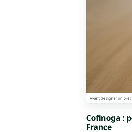
Avant de signer un prêt i
Cofinoga : 
France