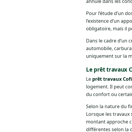
annulé dans les cond
Pour l’étude d’un do
l’existence d’un appo
obligatoire, mais il 
Dans le cadre d’un c
automobile, carbura
uniquement sur la me
Le prêt travaux 
Le
prêt travaux Cof
logement. Il peut co
du confort ou certai
Selon la nature du f
Lorsque les travaux 
montant approche ce
différentes selon la 