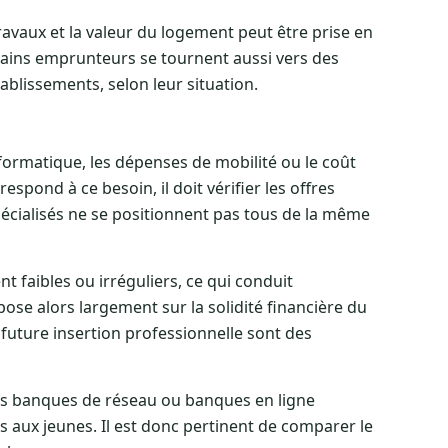
ravaux et la valeur du logement peut être prise en
rtains emprunteurs se tournent aussi vers des
blissements, selon leur situation.
informatique, les dépenses de mobilité ou le coût
espond à ce besoin, il doit vérifier les offres
écialisés ne se positionnent pas tous de la même
nt faibles ou irréguliers, ce qui conduit
se alors largement sur la solidité financière du
future insertion professionnelle sont des
es banques de réseau ou banques en ligne
s aux jeunes. Il est donc pertinent de comparer le