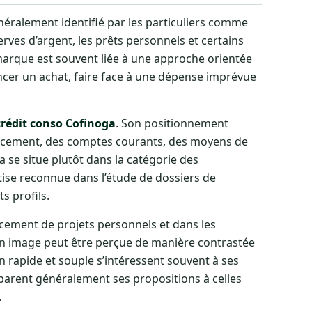
néralement identifié par les particuliers comme
rves d’argent, les prêts personnels et certains
 marque est souvent liée à une approche orientée
cer un achat, faire face à une dépense imprévue
crédit conso Cofinoga
. Son positionnement
nancement, des comptes courants, des moyens de
 se situe plutôt dans la catégorie des
tise reconnue dans l’étude de dossiers de
s profils.
cement de projets personnels et dans les
n image peut être perçue de manière contrastée
 rapide et souple s’intéressent souvent à ses
mparent généralement ses propositions à celles
.