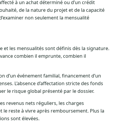
affecté à un achat déterminé ou d’un crédit
haité, de la nature du projet et de la capacité
t d’examiner non seulement la mensualité
 et les mensualités sont définis dès la signature.
 l’avance combien il emprunte, combien il
tion d’un événement familial, financement d’un
es. L’absence d’affectation stricte des fonds
r le risque global présenté par le dossier.
les revenus nets réguliers, les charges
et le reste à vivre après remboursement. Plus la
ions sont élevées.