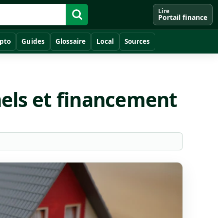
Lire
Portail finance
pto
Guides
Glossaire
Local
Sources
nels et financement