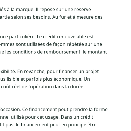
iés à la marque. Il repose sur une réserve
 partie selon ses besoins. Au fur et à mesure des
ce particulière. Le crédit renouvelable est
ommes sont utilisées de façon répétée sur une
que les conditions de remboursement, le montant
xibilité. En revanche, pour financer un projet
s lisible et parfois plus économique. Un
coût réel de l’opération dans la durée.
d’occasion. Ce financement peut prendre la forme
onnel utilisé pour cet usage. Dans un crédit
utit pas, le financement peut en principe être