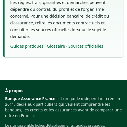
Les règles, frais, garanties et démarches peuvent
dépendre du contrat, du profil et de l’organisme
concerné. Pour une décision bancaire, de crédit ou
d’assurance, relire les documents contractuels et
consulter les sources officielles lorsque le sujet le
demande.
Guides pratiques
·
Glossaire
·
Sources officielles
À propos
Banque Assurance France
est un guide indépendant créé en
2011, dédié aux particuliers qui veulent comprendre les
banques, les crédits et les assurances avant de comparer une
offre en France.
Le site rassemble fiches d’établissements, guides pratiques,