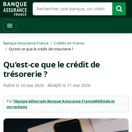
Banque Assurance France
Crédits en France
Qu'est-ce que le crédit de trésorerie ?
Qu'est-ce que le crédit de
trésorerie ?
Publié le
10 mai 2026
- Modifié le
11 mai 2026
Par
l’équipe éditoriale Banque Assurance France
Méthode et
corrections