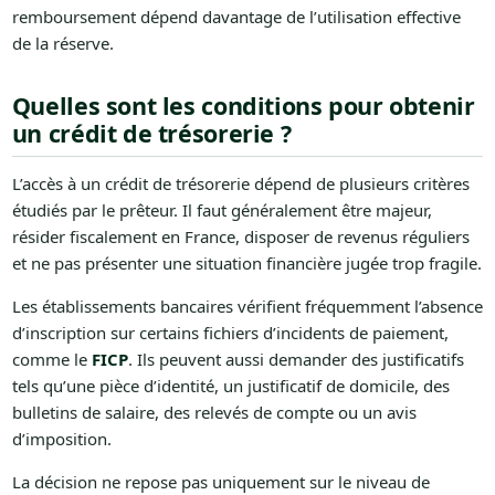
remboursement dépend davantage de l’utilisation effective
de la réserve.
Quelles sont les conditions pour obtenir
un crédit de trésorerie ?
L’accès à un crédit de trésorerie dépend de plusieurs critères
étudiés par le prêteur. Il faut généralement être majeur,
résider fiscalement en France, disposer de revenus réguliers
et ne pas présenter une situation financière jugée trop fragile.
Les établissements bancaires vérifient fréquemment l’absence
d’inscription sur certains fichiers d’incidents de paiement,
comme le
FICP
. Ils peuvent aussi demander des justificatifs
tels qu’une pièce d’identité, un justificatif de domicile, des
bulletins de salaire, des relevés de compte ou un avis
d’imposition.
La décision ne repose pas uniquement sur le niveau de