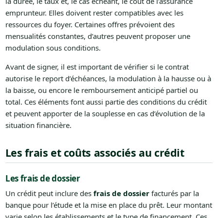
la durée, le taux et, le cas échéant, le coût de l’assurance
emprunteur. Elles doivent rester compatibles avec les
ressources du foyer. Certaines offres prévoient des
mensualités constantes, d’autres peuvent proposer une
modulation sous conditions.
Avant de signer, il est important de vérifier si le contrat
autorise le report d’échéances, la modulation à la hausse ou à
la baisse, ou encore le remboursement anticipé partiel ou
total. Ces éléments font aussi partie des conditions du crédit
et peuvent apporter de la souplesse en cas d’évolution de la
situation financière.
Les frais et coûts associés au crédit
Les frais de dossier
Un crédit peut inclure des
frais de dossier
facturés par la
banque pour l’étude et la mise en place du prêt. Leur montant
varie selon les établissements et le type de financement. Ces