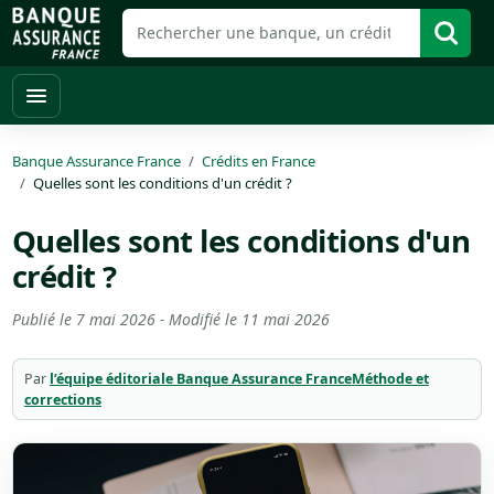
Banque Assurance France
Crédits en France
Quelles sont les conditions d'un crédit ?
Quelles sont les conditions d'un
crédit ?
Publié le
7 mai 2026
- Modifié le
11 mai 2026
Par
l’équipe éditoriale Banque Assurance France
Méthode et
corrections