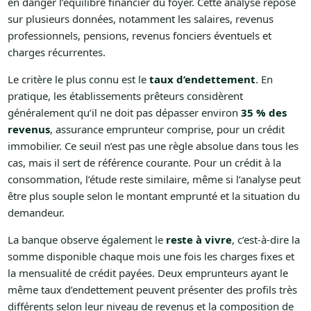
en danger l’équilibre financier du foyer. Cette analyse repose
sur plusieurs données, notamment les salaires, revenus
professionnels, pensions, revenus fonciers éventuels et
charges récurrentes.
Le critère le plus connu est le
taux d’endettement
. En
pratique, les établissements prêteurs considèrent
généralement qu’il ne doit pas dépasser environ
35 % des
revenus
, assurance emprunteur comprise, pour un crédit
immobilier. Ce seuil n’est pas une règle absolue dans tous les
cas, mais il sert de référence courante. Pour un crédit à la
consommation, l’étude reste similaire, même si l’analyse peut
être plus souple selon le montant emprunté et la situation du
demandeur.
La banque observe également le
reste à vivre
, c’est-à-dire la
somme disponible chaque mois une fois les charges fixes et
la mensualité de crédit payées. Deux emprunteurs ayant le
même taux d’endettement peuvent présenter des profils très
différents selon leur niveau de revenus et la composition de