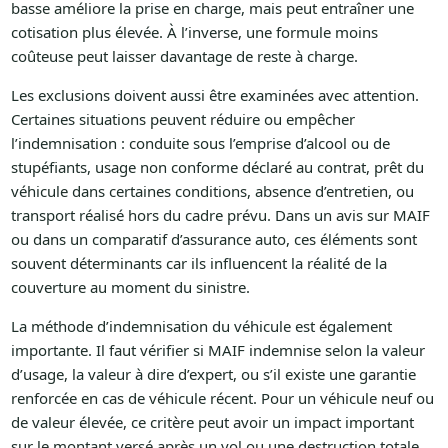
basse améliore la prise en charge, mais peut entraîner une
cotisation plus élevée. À l’inverse, une formule moins
coûteuse peut laisser davantage de reste à charge.
Les exclusions doivent aussi être examinées avec attention.
Certaines situations peuvent réduire ou empêcher
l’indemnisation : conduite sous l’emprise d’alcool ou de
stupéfiants, usage non conforme déclaré au contrat, prêt du
véhicule dans certaines conditions, absence d’entretien, ou
transport réalisé hors du cadre prévu. Dans un avis sur MAIF
ou dans un comparatif d’assurance auto, ces éléments sont
souvent déterminants car ils influencent la réalité de la
couverture au moment du sinistre.
La méthode d’indemnisation du véhicule est également
importante. Il faut vérifier si MAIF indemnise selon la valeur
d’usage, la valeur à dire d’expert, ou s’il existe une garantie
renforcée en cas de véhicule récent. Pour un véhicule neuf ou
de valeur élevée, ce critère peut avoir un impact important
sur le montant versé après un vol ou une destruction totale.