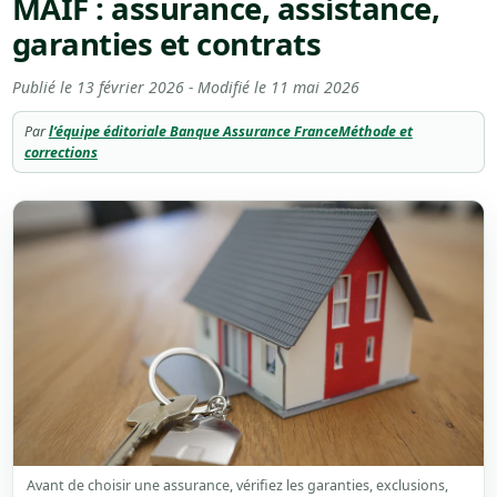
MAIF : assurance, assistance,
garanties et contrats
Publié le
13 février 2026
- Modifié le
11 mai 2026
Par
l’équipe éditoriale Banque Assurance France
Méthode et
corrections
Avant de choisir une assurance, vérifiez les garanties, exclusions,