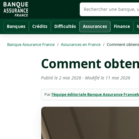
Banques
Crédits
Difficultés
Assurances
Finance
Banque Assurance France
Assurances en France
Comment obtenir 
Comment obtenir
Publié le
2 mai 2026
- Modifié le
11 mai 2026
Par
l’équipe éditoriale Banque Assurance France
M