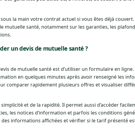
r sous la main votre contrat actuel si vous êtes déjà couvert. C
le mutuelle santé, notamment sur les garanties, les plafon
ions.
er un devis de mutuelle santé ?
evis de mutuelle santé est d’utiliser un formulaire en lign
imation en quelques minutes après avoir renseigné les inf
our comparer rapidement plusieurs offres et visualiser diff
 simplicité et de la rapidité. Il permet aussi d’accéder facil
, les notices d’information et parfois les conditions géné
té des informations affichées et vérifier si le tarif présenté e