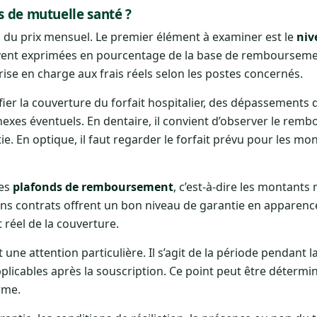
s de mutuelle santé ?
delà du prix mensuel. Le premier élément à examiner est le
niv
uvent exprimées en pourcentage de la base de rembourseme
prise en charge aux frais réels selon les postes concernés.
ifier la couverture du forfait hospitalier, des dépassements 
nnexes éventuels. En dentaire, il convient d’observer le re
e. En optique, il faut regarder le forfait prévu pour les mon
les
plafonds de remboursement
, c’est-à-dire les montant
ns contrats offrent un bon niveau de garantie en apparenc
t réel de la couverture.
ne attention particulière. Il s’agit de la période pendant l
plicables après la souscription. Ce point peut être détermin
rme.