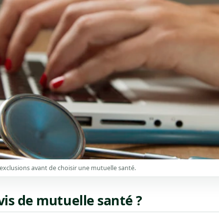
xclusions avant de choisir une mutuelle santé.
is de mutuelle santé ?