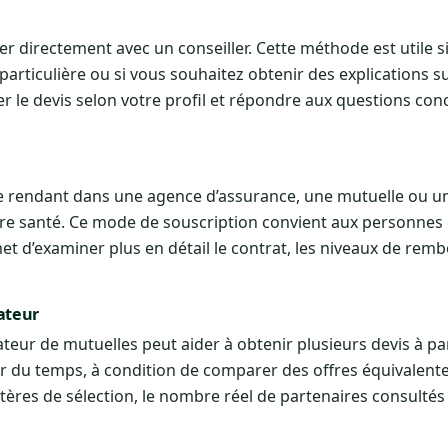
 directement avec un conseiller. Cette méthode est utile s
 particulière ou si vous souhaitez obtenir des explications su
r le devis selon votre profil et répondre aux questions con
 se rendant dans une agence d’assurance, une mutuelle ou 
e santé. Ce mode de souscription convient aux personnes 
 d’examiner plus en détail le contrat, les niveaux de rem
ateur
ur de mutuelles peut aider à obtenir plusieurs devis à par
 du temps, à condition de comparer des offres équivalentes
tères de sélection, le nombre réel de partenaires consultés e