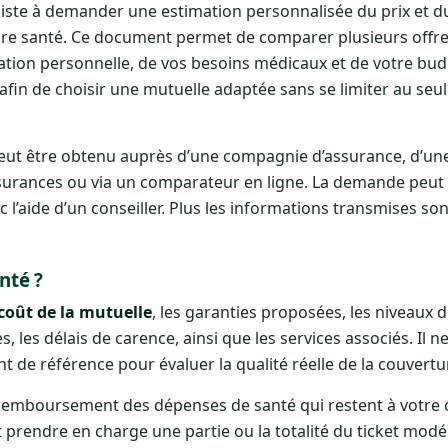
iste à demander une estimation personnalisée du prix et d
re santé. Ce document permet de comparer plusieurs offre
uation personnelle, de vos besoins médicaux et de votre bu
lle afin de choisir une mutuelle adaptée sans se limiter au se
peut être obtenu auprès d’une compagnie d’assurance, d’une
ssurances ou via un comparateur en ligne. La demande peut 
 l’aide d’un conseiller. Plus les informations transmises son
nté ?
 coût de la mutuelle
, les garanties proposées, les niveaux 
les délais de carence, ainsi que les services associés. Il ne
 de référence pour évaluer la qualité réelle de la couvertu
remboursement des dépenses de santé qui restent à votre 
ut prendre en charge une partie ou la totalité du ticket modé