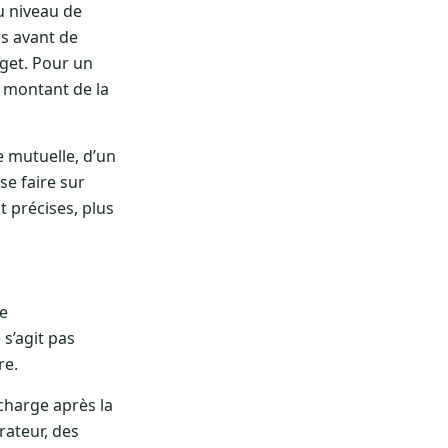
u niveau de
s avant de
dget. Pour un
ul montant de la
 mutuelle, d’un
se faire sur
t précises, plus
de
 s’agit pas
re.
charge après la
rateur, des