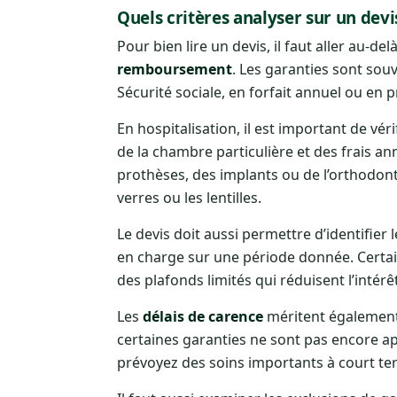
Quels critères analyser sur un devi
Pour bien lire un devis, il faut aller au-
remboursement
. Les garanties sont so
Sécurité sociale, en forfait annuel ou en 
En hospitalisation, il est important de vér
de la chambre particulière et des frais a
prothèses, des implants ou de l’orthodonti
verres ou les lentilles.
Le devis doit aussi permettre d’identifier 
en charge sur une période donnée. Certai
des plafonds limités qui réduisent l’intérê
Les
délais de carence
méritent également u
certaines garanties ne sont pas encore ap
prévoyez des soins importants à court te