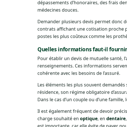
dépassements d’honoraires, des frais dent
médecines douces.
Demander plusieurs devis permet donc 
contrats affichant une cotisation proch
postes les plus coûteux comme les prothèse
Quelles informations faut-il fourni
Pour établir un devis de mutuelle santé,
renseignements. Ces informations servent à
cohérente avec les besoins de l’assuré.
Les éléments les plus souvent demandés son
résidence, son régime obligatoire d’assura
Dans le cas d’un couple ou d’une famille, l
Il est également fréquent de devoir précis
charge souhaité en
optique
, en
dentaire
est importante, car elle évite de payer po