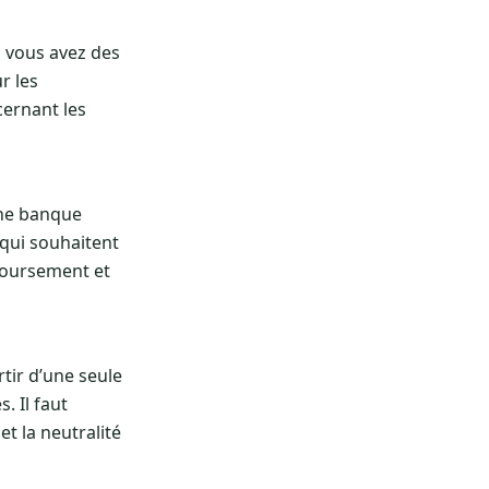
i vous avez des
r les
cernant les
une banque
qui souhaitent
boursement et
tir d’une seule
. Il faut
t la neutralité