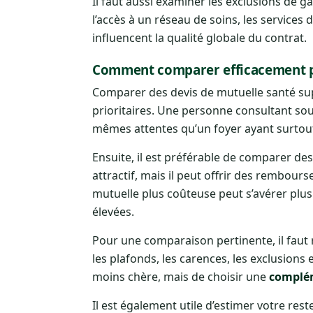
Il faut aussi examiner les exclusions de ga
l’accès à un réseau de soins, les services 
influencent la qualité globale du contrat.
Comment comparer efficacement pl
Comparer des devis de mutuelle santé supp
prioritaires. Une personne consultant so
mêmes attentes qu’un foyer ayant surtout
Ensuite, il est préférable de comparer de
attractif, mais il peut offrir des rembours
mutuelle plus coûteuse peut s’avérer plu
élevées.
Pour une comparaison pertinente, il faut r
les plafonds, les carences, les exclusions e
moins chère, mais de choisir une
complém
Il est également utile d’estimer votre re