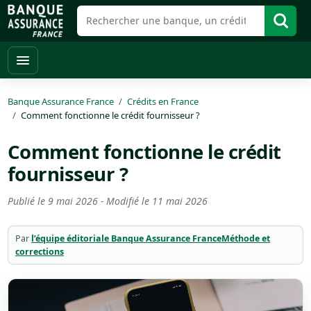
Banque Assurance France
Crédits en France
Comment fonctionne le crédit fournisseur ?
Comment fonctionne le crédit
fournisseur ?
Publié le
9 mai 2026
- Modifié le
11 mai 2026
Par
l’équipe éditoriale Banque Assurance France
Méthode et
corrections